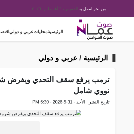
من نحن
اتصل بنا
الخميس، ٦ أغسطس ٢٠٢٦
الرئيسية
محليات
عربي و دولي
اقتصا
الرئيسية
/
عربي و دولي
ترمب يرفع سقف التحدي ويفرض شر
نووي شامل
تاريخ النشر : الأحد - 31-5-2026 - 6:30 PM