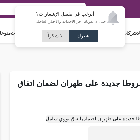
أترغب في تفعيل الإشعارات؟
حتى لا تفوتك آخر الأحداث والأخبار العاجلة
د
شركات و استثمار
فلسطين
مجلس الأمة
رياضة
آراء و مقالات
جامعات
منوعا
اشترك
لا شكراً
وطا جديدة على طهران لضمان اتفاق