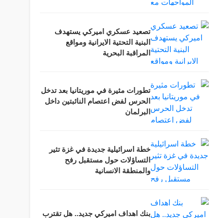
تصعيد عسكري اميركي يستهدف
البنية التحتية الايرانية ومواقع
المراقبة البحرية
تطورات مثيرة في موريتانيا بعد تدخل
الحرس لفض اعتصام النائبتين داخل
البرلمان
خطة اسرائيلية جديدة في غزة تثير
التساؤلات حول مستقبل رفح
والمنطقة الانسانية
بنك اهداف اميركي جديد.. هل تقترب