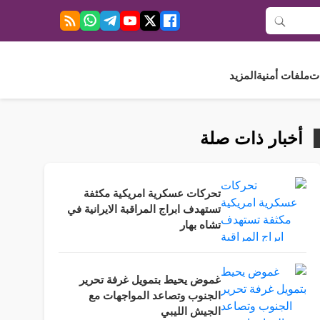
ت
ملفات أمنية
المزيد
أخبار ذات صلة
تحركات عسكرية امريكية مكثفة
تستهدف ابراج المراقبة الايرانية في
تشاه بهار
غموض يحيط بتمويل غرفة تحرير
الجنوب وتصاعد المواجهات مع
الجيش الليبي