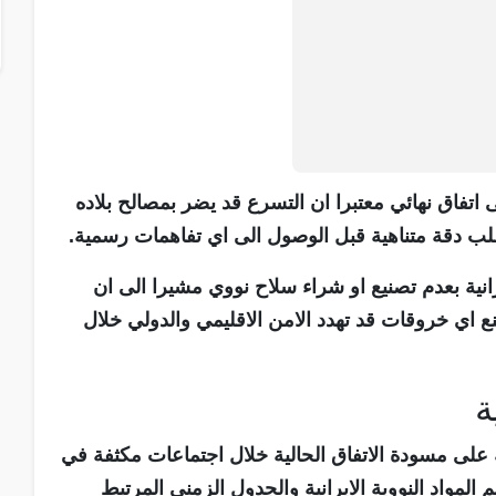
اتفاق نهائي معتبرا ان التسرع قد يضر بمصالح بلاده
ب دقة متناهية قبل الوصول الى اي تفاهمات رسمية.
ية بعدم تصنيع او شراء سلاح نووي مشيرا الى ان
ع اي خروقات قد تهدد الامن الاقليمي والدولي خلال
ة
لى مسودة الاتفاق الحالية خلال اجتماعات مكثفة في
لمواد النووية الايرانية والجدول الزمني المرتبط