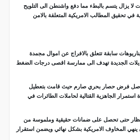
 لا يزال يتسم بالبطء مما دفع واشنطن الى التلويح
 في تحقيق المطالب الامريكية المتعلقة بالامن
اريوهات سابقة تتعلق بالافراج عن اموال مجمدة
تعديلات الجديدة تهدف الى ممارسة اقصى درجات الضغط
ة تواصل فرض حصار بحري صارم حيث قامت بتعطيل
ستمرار الجاهزية القتالية لحاملات الطائرات في
لانتظار حتى تحصل على ضمانات حقيقية وملموسة من
ينهي المخاوف الامريكية بشكل نهائي ويضمن استقرار