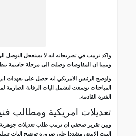
واكد ترمب في تصريحاته انه لا يستعجل التوصل الى 
ومبينا ان المفاوضات وصلت الى مرحلة حاسمة تتطل
واوضح الرئيس الامريكي انه حصل على تعهدات ايران
المباحثات توسعت لتشمل اليات الرقابة الصارمة لمن
الفترة القادمة.
تعديلات امريكية ومطالب فني
وبين تقرير صحفي ان ترمب طلب تعديلات جوهرية ع
البيت الابيض مشددا على ضرورة توضيح اليات تسليم ا