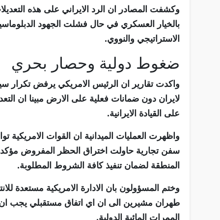
وكشفت المصادر ان الرد الايراني على هذه التعديلات
بالخيار العسكري في حال فشلت الجهود الدبلوماسية
الاستراتيجي والنووي.
ضغوط دولية وحصار بحري
واكدت تقارير ان الرئيس الامريكي يرفض تكرار سين
لايران دون ضمانات فعلية على الارض مبينا ان ال
على القيادة الايرانية.
واظهرت العمليات الميدانية ان القوات الامريكي
سفن تجارية حاولت اختراق الحظر المفروض مؤكدة ا
المنطقة لضمان تنفيذ كافة الشروط المطلوبة.
وختم المسؤولون بان الادارة الامريكية مستعدة ل
طهران مشيرين الى ان اي اتفاق مستقبلي يجب ان 
الممرات المائية الدولية.