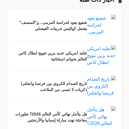
شفيع يعود لحراسة المرمى.. و"المنسف"
يشعل كواليس تدريبات الفيصلي
تقليد امريكي جديد يزين تتويج ابطال كاس
العالم بخواتم استثنائية
تاريخ الصدام الكروي بين فرنسا وانجلترا
ذكريات لا تنسى من الملاعب
هل يتأجل نهائي كأس العالم 2026؟ تطورات
مفاجئة تهدد مباراة إسبانيا والأرجنتين