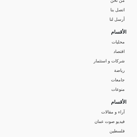
من نحن
اتصل بنا
أرسل لنا
الأقسام
محليات
اقتصاد
شركات و استثمار
رياضة
جامعات
منوعات
الأقسام
آراء و مقالات
فيديو صوت عمان
فلسطين