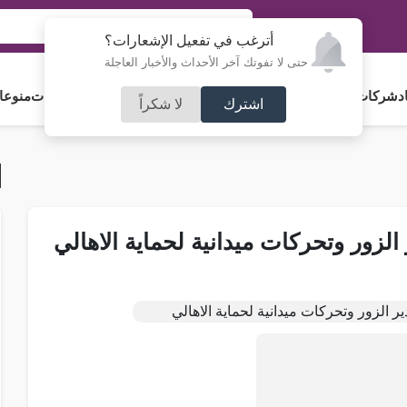
أترغب في تفعيل الإشعارات؟
حتى لا تفوتك آخر الأحداث والأخبار العاجلة
د
شركات و استثمار
فلسطين
مجلس الأمة
رياضة
آراء و مقالات
جامعات
منوعا
اشترك
لا شكراً
لزور وتحركات ميدانية لحماية الاهالي