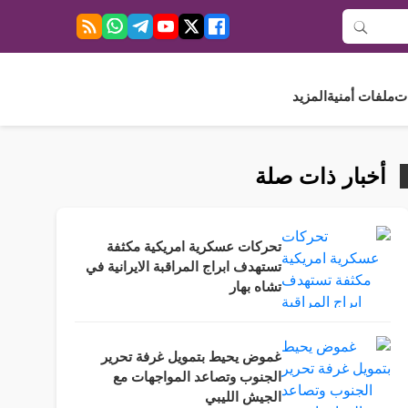
ت
ملفات أمنية
المزيد
أخبار ذات صلة
تحركات عسكرية امريكية مكثفة
تستهدف ابراج المراقبة الايرانية في
تشاه بهار
غموض يحيط بتمويل غرفة تحرير
الجنوب وتصاعد المواجهات مع
الجيش الليبي