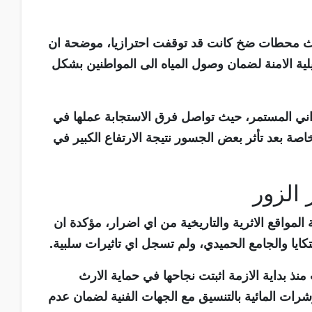
لاث محطات ضخ كانت قد توقفت احترازيا، موضحة ان
لية الامنة لضمان وصول المياه الى المواطنين بشكل
ني المستمر، حيث تواصل فرق الاستجابة عملها في
خاصة بعد تأثر بعض الجسور نتيجة الارتفاع الكبير في
 الزور
مواقع الاثرية والتاريخية من اي اضرار، مؤكدة ان
كايا والجامع الحميدي، ولم تسجل اي تاثيرات سلبية.
نذ بداية الازمة اثبتت نجاحها في حماية الارث
ت المائية بالتنسيق مع الجهات الفنية لضمان عدم