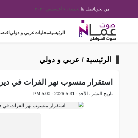
من نحن
اتصل بنا
الجمعة، ٧ أغسطس ٢٠٢٦
الرئيسية
محليات
عربي و دولي
اقتصا
الرئيسية
/
عربي و دولي
استقرار منسوب نهر الفرات في دير ا
تاريخ النشر : الأحد - 31-5-2026 - 5:00 PM