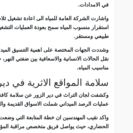
في الامدادات.
واشارت الشركة العامة للمياه الى اعادة تشغيل ث
استقرار منسوب المياه سمح بعودة العمليات التشغي
طبيعي ومستقر.
وشددت الجهات المختصة على اهمية التنسيق الميدا
نقل الحالات الانسانية والاسعافية بين ضفتي النهر، 
مناسيب المياه.
سلامة المواقع الاثرية في دير
وكشفت لجان التراث في دير الزور عن سلامة كافة ال
عمليات الرصد الميداني شملت الاسواق القديمة والت
واكد نقيب المهندسين ان خطة المتابعة التي وضعت م
الحضاري، حيث يواصل فريق متخصص مراقبة المؤشرا