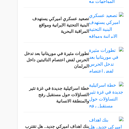
تصعيد عسكري اميركي يستهدف
البنية التحتية الايرانية ومواقع
المراقبة البحرية
تطورات مثيرة في موريتانيا بعد تدخل
الحرس لفض اعتصام النائبتين داخل
البرلمان
خطة اسرائيلية جديدة في غزة تثير
التساؤلات حول مستقبل رفح
والمنطقة الانسانية
بنك اهداف اميركي جديد.. هل تقترب