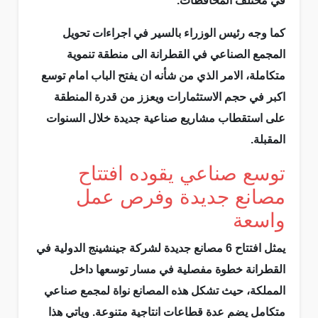
في مختلف المحافظات.
كما وجه رئيس الوزراء بالسير في اجراءات تحويل
المجمع الصناعي في القطرانة الى منطقة تنموية
متكاملة، الامر الذي من شأنه ان يفتح الباب امام توسع
اكبر في حجم الاستثمارات ويعزز من قدرة المنطقة
على استقطاب مشاريع صناعية جديدة خلال السنوات
المقبلة.
توسع صناعي يقوده افتتاح
مصانع جديدة وفرص عمل
واسعة
يمثل افتتاح 6 مصانع جديدة لشركة جينشينج الدولية في
القطرانة خطوة مفصلية في مسار توسعها داخل
المملكة، حيث تشكل هذه المصانع نواة لمجمع صناعي
متكامل يضم عدة قطاعات انتاجية متنوعة. وياتي هذا