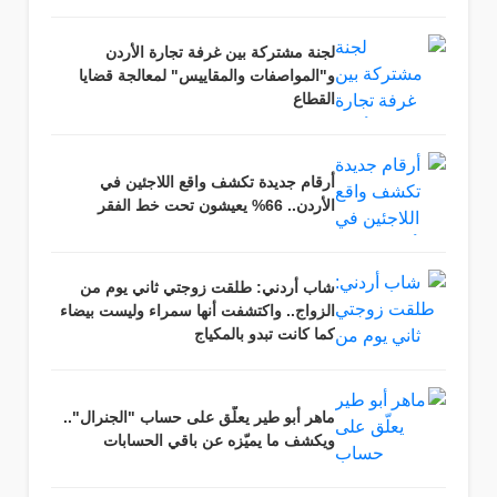
لجنة مشتركة بين غرفة تجارة الأردن
و"المواصفات والمقاييس" لمعالجة قضايا
القطاع
أرقام جديدة تكشف واقع اللاجئين في
الأردن.. 66% يعيشون تحت خط الفقر
شاب أردني: طلقت زوجتي ثاني يوم من
الزواج.. واكتشفت أنها سمراء وليست بيضاء
كما كانت تبدو بالمكياج
ماهر أبو طير يعلّق على حساب "الجنرال"..
ويكشف ما يميّزه عن باقي الحسابات