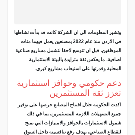
وتشير المعلومات الى ان الشركة كانت قد بدأت نشاطها
في الاردن منذ عام 2022 بمصنعين يعمل فيهما مئات
الموظفين، قبل ان تتوسع لاحقا لتشمل مشاريع صناعية
اضافية، ما يعكس ثقة متزايدة بالبيئة الاستثمارية
المحلية وقدرتها على استيعاب مشاريع كبرى.
دعم حكومي وحوافز استثمارية
تعزز ثقة المستثمرين
اكدت الحكومة خلال افتتاح المصانع حرصها على توفير
جميع التسهيلات اللازمة للمستثمرين، بما في ذلك
شمول الاستثمارات بالحوافز والامتيازات التي تمنح
للقطاع الصناعي، بهدف رفع تنافسيته داخل السوق