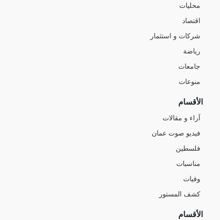
محليات
اقتصاد
شركات و استثمار
رياضة
جامعات
منوعات
الأقسام
آراء و مقالات
فيديو صوت عمان
فلسطين
مناسبات
وفيات
كشف المستور
الأقسام