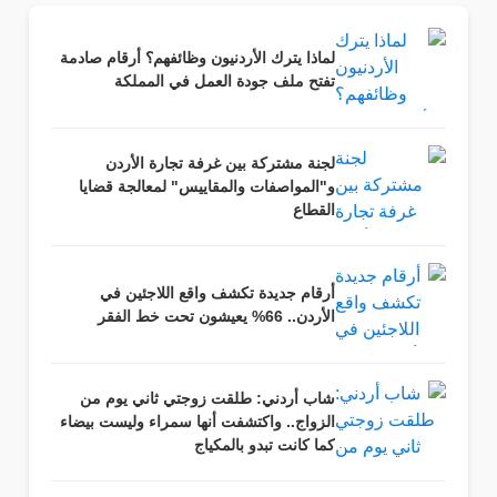
لماذا يترك الأردنيون وظائفهم؟ أرقام صادمة
تفتح ملف جودة العمل في المملكة
لجنة مشتركة بين غرفة تجارة الأردن
و"المواصفات والمقاييس" لمعالجة قضايا
القطاع
أرقام جديدة تكشف واقع اللاجئين في
الأردن.. 66% يعيشون تحت خط الفقر
شاب أردني: طلقت زوجتي ثاني يوم من
الزواج.. واكتشفت أنها سمراء وليست بيضاء
كما كانت تبدو بالمكياج