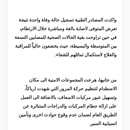
واكدت المصادر الطبية تسجيل حالة وفاة واحدة نتيجة
تعرض المتوفى لاصابة بالغة ومباشرة خلال الارتطام،
في حين تراوحت بقية الحالات الصحية للمصابين التسعة
بين المتوسطة والبسيطة، حيث يخضعون حالياً للمراقبة
والعلاج لاستكمال تماثلهم للشفاء.
من جانبها، هرعت المجموعات الامنية الى مكان
الاصطدام لتنظيم حركة المرور التي شهدت ارباكاً،
وتسهيل عبور مركبات الاسعاف، بالاضافة الى العمل
على ازالة حطام المركبات والدراجات المتناثرة عن
الطريق العام لضمان عدم وقوع حوادث اخرى وتأمين
انسيابية السير.