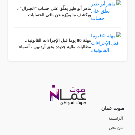
ماهر أبو طير يعلّق على حساب "الجنرال"..
ويكشف ما يميّزه عن باقي الحسابات
مهلة 60 يوما قبل الإجراءات القانونية..
مطالبات مالية جديدة بحق أردنيين - أسماء
صوت عمان
الرئيسية
من نحن