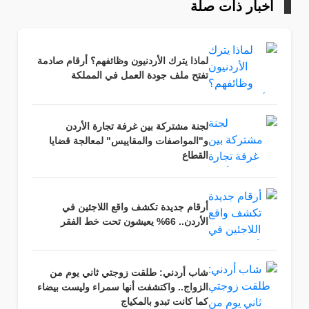
أخبار ذات صلة
لماذا يترك الأردنيون وظائفهم؟ أرقام صادمة
تفتح ملف جودة العمل في المملكة
لجنة مشتركة بين غرفة تجارة الأردن
و"المواصفات والمقاييس" لمعالجة قضايا
القطاع
أرقام جديدة تكشف واقع اللاجئين في
الأردن.. 66% يعيشون تحت خط الفقر
شاب أردني: طلقت زوجتي ثاني يوم من
الزواج.. واكتشفت أنها سمراء وليست بيضاء
كما كانت تبدو بالمكياج