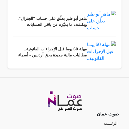
ماهر أبو طير يعلّق على حساب "الجنرال"..
ويكشف ما يميّزه عن باقي الحسابات
مهلة 60 يوما قبل الإجراءات القانونية..
مطالبات مالية جديدة بحق أردنيين - أسماء
صوت عمان
الرئيسية