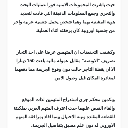
حيث باشرت المجموعات الامنية فورا عمليات البحث
والتحري وجمع المعلومات الدقيقة التي قادت لتحديد
هوية المشتبه بهما وهما شخص يحمل جنسية عربية واخر
من جنسية اوروبية كان برفقته اثناء العملية.
وكشفت التحقيقات ان المتهمين عرضا على احد التجار
تصريف "الاونصة" مقابل عمولة مالية بلغت 150 دينارا
الا ان يقظة التاجر حالت دون وقوع الجريمة مما دفعهما
لمغادرة المكان قبل وصول الامن.
وبكمين محكم جرى استدراج المتهمين لذات الموقع
والقاء القبض عليهما حيث اعترف المتهم العربي بملكيتة
للقطعة المقلدة ونيته الاحتيال بينما افاد بمرافقة المتهم
الاوروبي له دون علم مسبق بتفاصيل الجريمة.