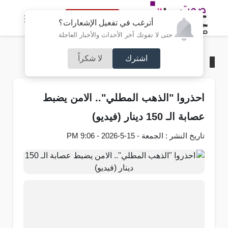
النسخة الكاملة
أترغب في تفعيل الإشعارات؟
حتى لا تفوتك آخر الأحداث والأخبار العاجلة
اشترك
لا شكراً
الرئيسية
/
محليات
احذروا "الذهب المطلي".. الامن يضبط
عصابة الـ 150 دينار (فيديو)
تاريخ النشر : الجمعة - 15-5-2026 - 9:06 PM