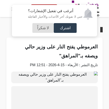
النسخة الكاملة
أترغب في تفعيل الإشعارات؟
حتى لا تفوتك آخر الأحداث والأخبار العاجلة
اشترك
لا شكراً
الرئيسية
/
مجلس الأمة
العرموطي يفتح النار على وزير حالي
ويصفه بـ"المراهق"
تاريخ النشر : الأربعاء - 15-4-2026 - 12:51 PM