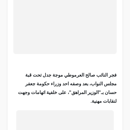
فجر النائب صالح العرموطي موجة جدل تحت قبة
مجلس النواب، بعد وصفه احد وزراء حكومة جعفر
حسان بـ"الوزير المراهق"، على خلفية اتهامات وجهت
لنقابات مهنية.