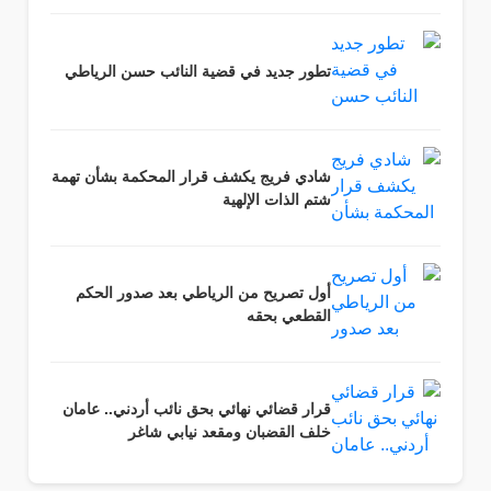
تطور جديد في قضية النائب حسن الرياطي
شادي فريج يكشف قرار المحكمة بشأن تهمة
شتم الذات الإلهية
أول تصريح من الرياطي بعد صدور الحكم
القطعي بحقه
قرار قضائي نهائي بحق نائب أردني.. عامان
خلف القضبان ومقعد نيابي شاغر