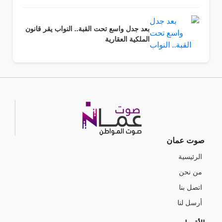
بعد جدل واسع تحت القبة.. النواب يقر قانون
الملكية العقارية
صوت عمان
الرئيسية
من نحن
اتصل بنا
أرسل لنا