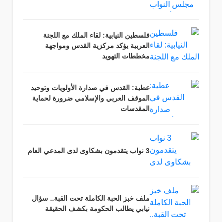
فلسطين النيابية: لقاء الملك مع اللجنة
العربية يؤكد مركزية القدس ومواجهة
مخططات التهويد
عطية: القدس في صدارة الأولويات وتوحيد
الموقف العربي والإسلامي ضرورة لحماية
المقدسات
3 نواب يتقدمون بشكاوى لدى المدعي العام
ملف خبز الحبة الكاملة تحت القبة.. سؤال
نيابي يطالب الحكومة بكشف الحقيقة