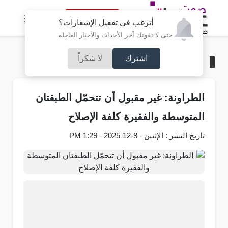
النسخة الكاملة
أترغب في تفعيل الإشعارات؟
حتى لا تفوتك آخر الأحداث والأخبار العاجلة
اشترك
لا شكراً
الرئيسية
/
مجلس الأمة
الطراونة: غير مقبول أن تتحمّل الطبقتان
المتوسطة والفقيرة كلفة الإصلاح
تاريخ النشر : الإثنين - 8-12-2025 - 1:29 PM