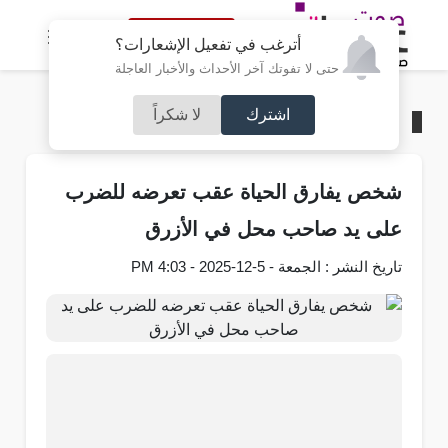
النسخة الكاملة
أترغب في تفعيل الإشعارات؟
حتى لا تفوتك آخر الأحداث والأخبار العاجلة
اشترك
لا شكراً
الرئيسية
/
ملفات أمنية
شخص يفارق الحياة عقب تعرضه للضرب
على يد صاحب محل في الأزرق
تاريخ النشر : الجمعة - 5-12-2025 - 4:03 PM