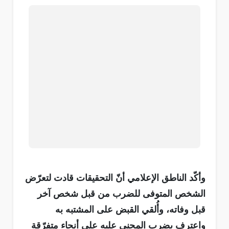
وأكّد الناطق الإعلامي أنّ التحقيقات قادت لتعرّض
الشخص المتوفى للضرب من قبل شخص آخر
قبل وفاته، وأُلقي القبض على المشتبه به
واعترف بضرب المجني عليه على أنحاء متفرّقة