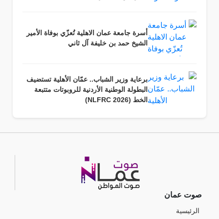
أسرة جامعة عمان الاهلية تُعزّي بوفاة الأمير
الشيخ حمد بن خليفة آل ثاني
برعاية وزير الشباب.. عمّان الأهلية تستضيف
البطولة الوطنية الأردنية للروبوتات متتبعة
الخط (NLFRC 2026)
صوت عمان
الرئيسية