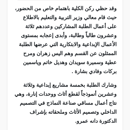
وقد حظي ركن الكلية باهتمام خاص من الحضور،
حيث قام معالي وزير التربية والتعليم بالاطلاع
على أعمال الطلبة المشاركين وعددهم ثلاثة
وعشرون طالباً وطالبة، وأبدى إعجابه بمستوى
الأعمال الإبداعية والابتكارية التي عرضها الطلبة
الممثلون عن القسم وهم اليس زهران ومرح
عطية وسميرة سويدان وهديل خاتم وياسمين
بركات وفادي بشارة .
وشارك الطلبة بخمسة مشاريع إبداعية وثلاثة
وعشرين أنموذجاً لقطع أثاث ووحدات إنارة، وهي
نتاج أعمال مساقي صناعة النماذج في التصميم
الداخلي وتصميم الأثاث وملحقاته بإشراف
الدكتورة دانه عمرو.