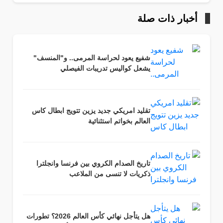
أخبار ذات صلة
شفيع يعود لحراسة المرمى.. و"المنسف"
يشعل كواليس تدريبات الفيصلي
تقليد امريكي جديد يزين تتويج ابطال كاس
العالم بخواتم استثنائية
تاريخ الصدام الكروي بين فرنسا وانجلترا
ذكريات لا تنسى من الملاعب
هل يتأجل نهائي كأس العالم 2026؟ تطورات