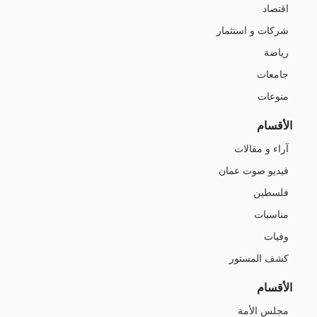
اقتصاد
شركات و استثمار
رياضة
جامعات
منوعات
الأقسام
آراء و مقالات
فيديو صوت عمان
فلسطين
مناسبات
وفيات
كشف المستور
الأقسام
مجلس الأمة