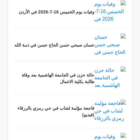
وفيات يوم الخميس 16-7-2026 في الأردن
حسان صبحي حسن الحاج حسن في ذمة الله
حالة حزن في الجامعة الهاشمية بعد وفاة
طالبة بكلية الاعمال
فاجعة مؤلمة لشاب في حي رمزي بالزرقاء
(فيديو)