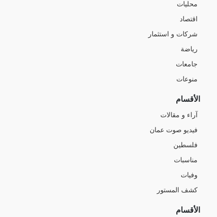
محليات
اقتصاد
شركات و استثمار
رياضة
جامعات
منوعات
الأقسام
آراء و مقالات
فيديو صوت عمان
فلسطين
مناسبات
وفيات
كشف المستور
الأقسام