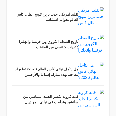
تقليد امريكي جديد يزين تتويج ابطال كاس
العالم بخواتم استثنائية
تاريخ الصدام الكروي بين فرنسا وانجلترا
ذكريات لا تنسى من الملاعب
هل يتأجل نهائي كأس العالم 2026؟ تطورات
مفاجئة تهدد مباراة إسبانيا والأرجنتين
قمة كروية تكسر الجليد السياسي بين
سانشيز وترامب في نهائي المونديال