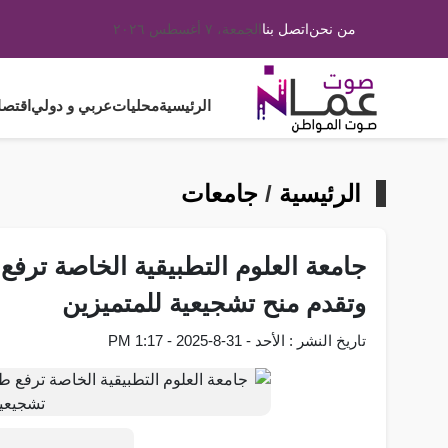
من نحن
اتصل بنا
الجمعة، ٧ أغسطس ٢٠٢٦
الرئيسية
محليات
عربي و دولي
اقتصا
الرئيسية
/
جامعات
وتقدم منح تشجيعية للمتميزين
تاريخ النشر : الأحد - 31-8-2025 - 1:17 PM