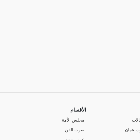
الأقسام
الات
مجلس الأمة
ت عمان
صوت الفن
عربي و دولي