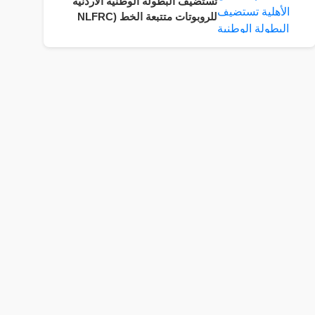
تستضيف البطولة الوطنية الأردنية
للروبوتات متتبعة الخط (NLFRC
2026)