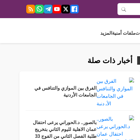
ت
ملفات أمنية
المزيد
أخبار ذات صلة
الفرق بين الموازي والتنافس في
الجامعات الأردنية
بالصور.. د.الحوراني يرعى احتفال
عمان الاهلية لليوم الثاني بتخريج
طلبة الفصل الثاني من الفوج 33