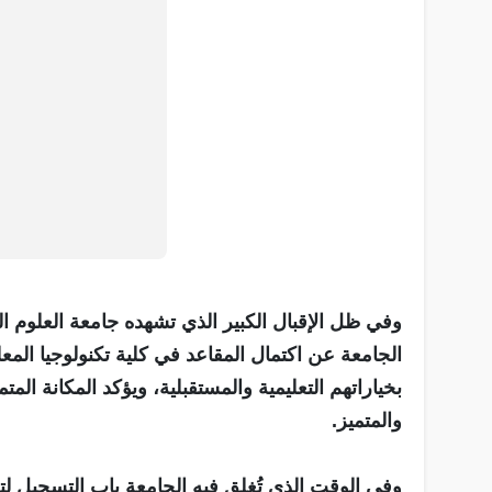
وفي ظل الإقبال الكبير الذي تشهده جامعة العلوم ال
الجامعة عن اكتمال المقاعد في كلية تكنولوجيا المع
بخياراتهم التعليمية والمستقبلية، ويؤكد المكانة الم
والمتميز.
وفي الوقت الذي تُغلق فيه الجامعة باب التسجيل لت