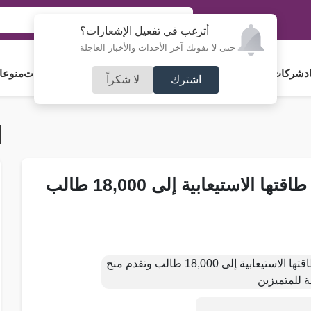
أترغب في تفعيل الإشعارات؟
حتى لا تفوتك آخر الأحداث والأخبار العاجلة
د
شركات و استثمار
فلسطين
مجلس الأمة
رياضة
آراء و مقالات
جامعات
منوعا
اشترك
لا شكراً
جامعة العلوم التطبيقية الخاصة ترفع طاقتها الاستيعابية إلى 18,000 طالب