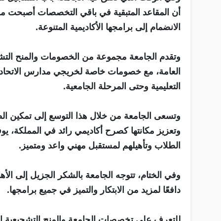
أن المقاعد المتبقية في باقي التخصصات أصبحت مح
الانضمام إلى برامجها الأكاديمية المتنوعة.
وتقدم الجامعة مجموعة من الخصومات والمنح التشجيعي
العامة، مع خصومات خاصة لخريجي مدارس الاتحاد، ف
التعليمية وحتى المرحلة الجامعية.
وتسعى الجامعة من خلال هذا التوسع إلى تمكين ال
وتعزيز مكانتها كصرح أكاديمي رائد في المملكة، يوف
الطلاب وتأهيلهم لمستقبل مهني واعد ومتميز.
وفي الختام، تتوجه الجامعة بالشكر الجزيل إلى الأ
دافعًا لمزيد من الابتكار والتميز في جميع برامجها.
للتعرف على تخصصات الجامعة والمنح التشجيعية ال