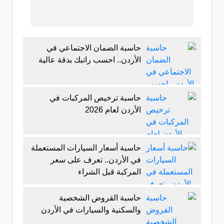
حاسبة الضمان الاجتماعي في
الأردن.. احسب راتبك بدقة عالية
حاسبة ترخيص المركبات في
الأردن لعام 2026
حاسبة أسعار السيارات المستعملة
في الأردن.. تعرف على سعر
المركبة قبل الشراء
حاسبة القروض الشخصية
والسكنية والسيارات في الأردن