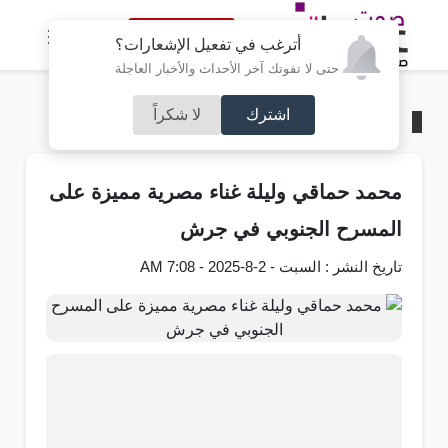
النسخة الكاملة
أترغب في تفعيل الإشعارات؟
حتى لا تفوتك آخر الأحداث والأخبار العاجلة
اشترك
لا شكراً
الرئيسية
/
صوت الفن
محمد حماقي وليلة غناء مصرية مميزة على
المسرح الجنوبي في جرش
تاريخ النشر : السبت - 2-8-2025 - 7:08 AM