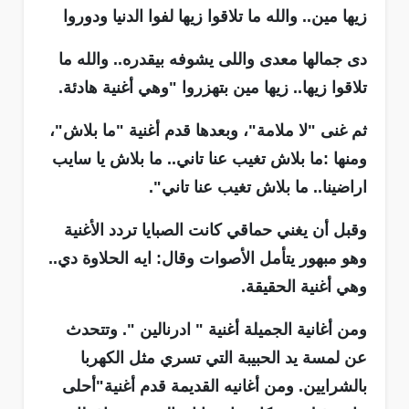
زيها مين.. والله ما تلاقوا زيها لفوا الدنيا ودوروا
دى جمالها معدى واللى يشوفه بيقدره.. والله ما
تلاقوا زيها.. زيها مين بتهزروا "وهي أغنية هادئة.
ثم غنى "لا ملامة"، وبعدها قدم أغنية "ما بلاش"،
ومنها :ما بلاش تغيب عنا تاني.. ما بلاش يا سايب
اراضينا.. ما بلاش تغيب عنا تاني".
وقبل أن يغني حماقي كانت الصبايا تردد الأغنية
وهو مبهور يتأمل الأصوات وقال: ايه الحلاوة دي..
وهي أغنية الحقيقة.
ومن أغانية الجميلة أغنية " ادرنالين ". وتتحدث
عن لمسة يد الحبيبة التي تسري مثل الكهربا
بالشرايين. ومن أغانيه القديمة قدم أغنية"أحلى