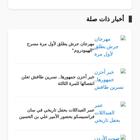
أخبار ذات صلة
مهرجان جرش يطلق لأول مرة مسرح
"الهيبودروم"
خبر أحزن جمهورها.. نسرين طافش تعلن
انفصالها للمرة الثالثة
عمر العبداللات بحفل تاريخي في سان
فرانسيسكو بحضور الأمير علي بن الحسين