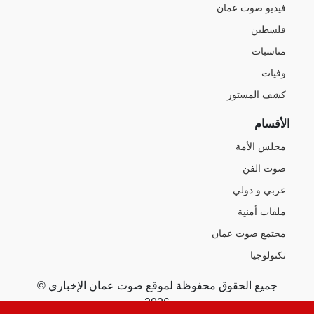
فيديو صوت عمان
فلسطين
مناسبات
وفيات
كشف المستور
الأقسام
مجلس الأمة
صوت الفن
عربي و دولي
ملفات أمنية
مجتمع صوت عمان
تكنولوجيا
جميع الحقوق محفوظة لموقع صوت عمان الإخباري ©
2026