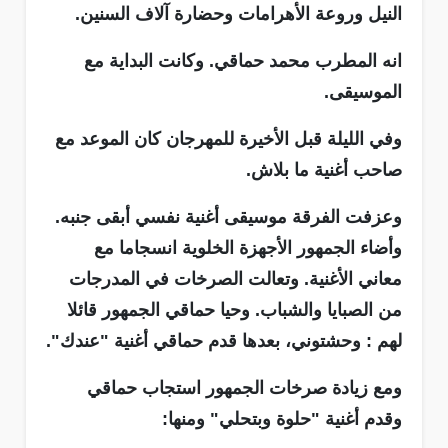
النيل وروعة الأهرامات وحضارة آلاف السنين.
انه المطرب محمد حماقي. وكانت البداية مع
الموسيقى.
وفي الليلة قبل الأخيرة للمهرجان كان الموعد مع
صاحب أغنية ما بلاش.
وعزفت الفرقة موسيقى أغنية نفسي أبقى جنبه.
وأضاء الجمهور الأجهزة الخلوية انسجاما مع
معاني الأغنية. وتعالت الصرخات في المدرجات
من الصبايا والشباب. وحيا حماقي الجمهور قائلا
لهم : وحشتوني، بعدها قدم حماقي أغنية "عندك".
ومع زيادة صرخات الجمهور استجاب حماقي
وقدم أغنية "حلوة وبتحلي" ومنها: