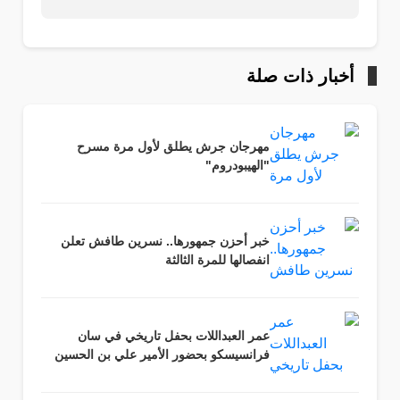
أخبار ذات صلة
مهرجان جرش يطلق لأول مرة مسرح
"الهيبودروم"
خبر أحزن جمهورها.. نسرين طافش تعلن
انفصالها للمرة الثالثة
عمر العبداللات بحفل تاريخي في سان
فرانسيسكو بحضور الأمير علي بن الحسين