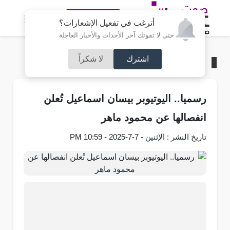
النسخة الكاملة
أترغب في تفعيل الإشعارات؟
حتى لا تفوتك آخر الأحداث والأخبار العاجلة
اشترك
لا شكراً
الرئيسية
/
صوت الفن
رسميا.. اليوتيوبر بيسان اسماعيل تُعلن
انفصالها عن محمود ماهر
تاريخ النشر : الإثنين - 7-7-2025 - 10:59 PM