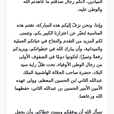
الميادين، لأنكم رجال صدقتم ما عاهدتم الله
والوطن عليه.
وإننا، ونحن نزفّ إليكم هذه المباركة، نغتنم هذه
المناسبة لنعبّر عن اعتزازنا الكبير بكم، ونتمنى
لكم المزيد من التقدم والنجاح في حياتكم العملية
والميدانية، وأن يبارك الله في خطواتكم، ويزيدكم
رفعةً وتميزًا، لتكونوا دومًا في الصفوف الأولى
من رجال الوطن الأوفياء، تحت ظلّ راية سيد
البلاد، حضرة صاحب الجلالة الهاشمية الملك
عبدالله الثاني ابن الحسين المعظم، وولي عهده
الأمين الأمير الحسين بن عبدالله الثاني، حفظهما
الله ورعاهما.
نسأل الله أن يوفقكم ويسدد خطاكم، وأن يجعل