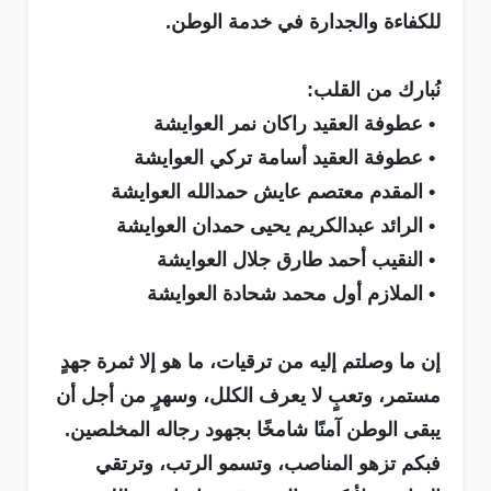
للكفاءة والجدارة في خدمة الوطن.
نُبارك من القلب:
• عطوفة العقيد راكان نمر العوايشة
• عطوفة العقيد أسامة تركي العوايشة
• المقدم معتصم عايش حمدالله العوايشة
• الرائد عبدالكريم يحيى حمدان العوايشة
• النقيب أحمد طارق جلال العوايشة
• الملازم أول محمد شحادة العوايشة
إن ما وصلتم إليه من ترقيات، ما هو إلا ثمرة جهدٍ
مستمر، وتعبٍ لا يعرف الكلل، وسهرٍ من أجل أن
يبقى الوطن آمنًا شامخًا بجهود رجاله المخلصين.
فبكم تزهو المناصب، وتسمو الرتب، وترتقي