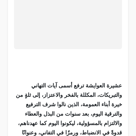
عشيرة العوايشة ترفع أسمى آيات التهاني
والتبريكات، المكللة بالفخر والاعتزاز، إلى ثلةٍ من
خيرة أبناء العمومة، الذين نالوا شرف الترفيع
والترقية اليوم، بعد سنوات من البذل والعطاء
والالتزام بالمسؤولية، ليكونوا اليوم كما عهدناهم،
قدوةً في الانضباط، ورمزًا في التفاني، وعنوانًا