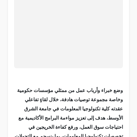
وضع خبراء وأرباب عمل من ممثلي مؤسسات حكومية
وخاصة مجموعة توصيات هادفة، خلال لقاءٍ تفاعلي
عقدته كلية تكنولوجيا المعلومات في جامعة الشرق
الأوسط، هدف إلى تعزيز مواءمة البرامج الأكاديمية مع
احتياجات سوق العمل، ورفع كفاءة الخريجين في
تخصصات تكنولوجيا المعلومات، بما ينسجم مع التحولات