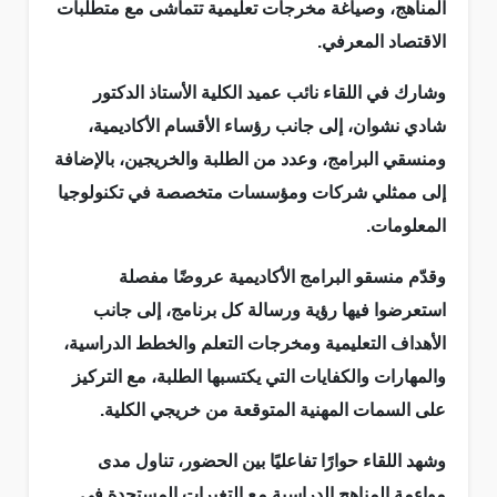
المناهج، وصياغة مخرجات تعليمية تتماشى مع متطلبات
الاقتصاد المعرفي
.
وشارك في اللقاء نائب عميد الكلية الأستاذ الدكتور
شادي نشوان، إلى جانب رؤساء الأقسام الأكاديمية،
ومنسقي البرامج، وعدد من الطلبة والخريجين، بالإضافة
إلى ممثلي شركات ومؤسسات متخصصة في تكنولوجيا
المعلومات
.
وقدّم منسقو البرامج الأكاديمية عروضًا مفصلة
استعرضوا فيها رؤية ورسالة كل برنامج، إلى جانب
الأهداف التعليمية ومخرجات التعلم والخطط الدراسية،
والمهارات والكفايات التي يكتسبها الطلبة، مع التركيز
على السمات المهنية المتوقعة من خريجي الكلية
.
وشهد اللقاء حوارًا تفاعليًا بين الحضور، تناول مدى
مواءمة المناهج الدراسية مع التغيرات المستجدة في