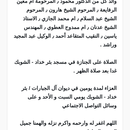
والد كل من الدكتور محمود ٫ المرحومة ام معين
الرفايعة ٫ المرحوم الشيخ هارون ٫ المرحوم
الشيخ عبد السلام ٫ ام محمد الجازي ٫ الاستاذ
الشيخ عدنان ٫ ام ممدوح العطوي ٫ المهندس
ياسين ٫ النقيب المتقاعد أحمد ٫ الوكيل عبد المجيد
وراشد .
الصلاة على الجنازة في مسجد بئر خداد - الشوبك
غدا بعد صلاة الظهر .
العزاء لمدة يومين في ديوان آل الجبارات / بئر
خداد - الشوبك يومي السبت و الأحد و على
وسائل التواصل الاجتماعي
اللهم اغفر له وارحمه واكرم نزله والهمنا جميل