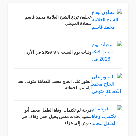
عجلون تودع الشيخ العلامة محمد قاسم
شحادة المومني
وفيات يوم السبت 8-8-2026 في الأردن
العثور على الحاج محمد الكعابنة متوفى بعد
أيام من اختفائه
فرحة لم تكتمل.. وفاة الطفل محمد أبو
سعود بحادث دهس يحول حفل زفاف في
جرش إلى عزاء