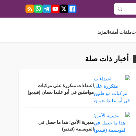
ت
ملفات أمنية
المزيد
أخبار ذات صلة
اعتداءات متكررة على مركبات
مواطنين في أبو علندا بعمان (فيديو)
مديرية الأمن: هذا ما حصل في
القويسمة (فيديو)