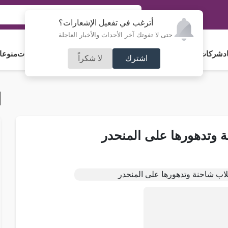
أترغب في تفعيل الإشعارات؟
حتى لا تفوتك آخر الأحداث والأخبار العاجلة
د
شركات و استثمار
فلسطين
مجلس الأمة
رياضة
آراء و مقالات
جامعات
منوعا
اشترك
لا شكراً
 وتدهورها على المنحدر