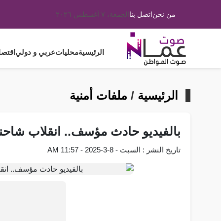
من نحن
اتصل بنا
الجمعة، ٧ أغسطس ٢٠٢٦
الرئيسية
محليات
عربي و دولي
اقتصا
الرئيسية
/
ملفات أمنية
بالفيديو حادث مؤسف.. انقلاب شاحنة
تاريخ النشر : السبت - 8-3-2025 - 11:57 AM