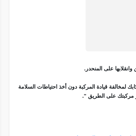
انقلابها على المنحدر.
بك لمخالفة قيادة المركبة دون أخذ احتياطات السلامة
هور مركبتك على الطريق ".