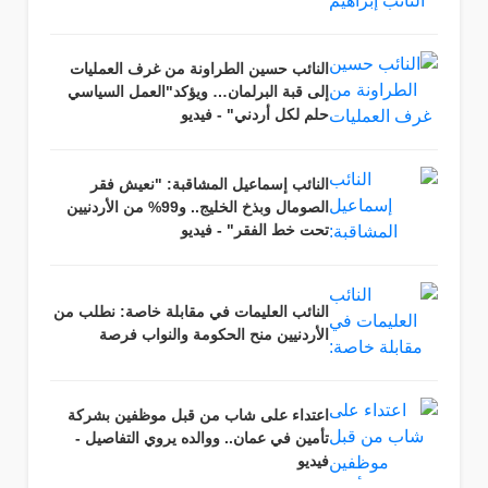
النائب حسين الطراونة من غرف العمليات
إلى قبة البرلمان… ويؤكد"العمل السياسي
حلم لكل أردني" - فيديو
النائب إسماعيل المشاقبة: "نعيش فقر
الصومال وبذخ الخليج.. و99% من الأردنيين
تحت خط الفقر" - فيديو
النائب العليمات في مقابلة خاصة: نطلب من
الأردنيين منح الحكومة والنواب فرصة
اعتداء على شاب من قبل موظفين بشركة
تأمين في عمان.. ووالده يروي التفاصيل -
فيديو