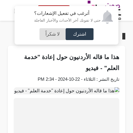
النسخة الكاملة
أترغب في تفعيل الإشعارات؟
حتى لا تفوتك آخر الأحداث والأخبار العاجلة
اشترك
لا شكراً
الرئيسية
/
فيديو صوت عمان
هذا ما قاله الأردنيون حول إعادة "خدمة
العلم" - فيديو
تاريخ النشر : الثلاثاء - 22-10-2024 - 2:34 PM