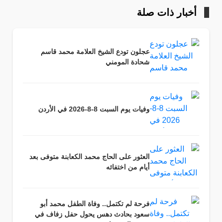
أخبار ذات صلة
عجلون تودع الشيخ العلامة محمد قاسم
شحادة المومني
وفيات يوم السبت 8-8-2026 في الأردن
العثور على الحاج محمد الكعابنة متوفى بعد
أيام من اختفائه
فرحة لم تكتمل.. وفاة الطفل محمد أبو
سعود بحادث دهس يحول حفل زفاف في