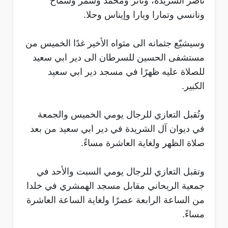
ناصر الشريدة، وثائر ومحمد وسمر وسماح
ونانسي وتمارا ويارا وإيناس وحلا.
وسيشيّع جثمانه الى مثواه الأخير غدًا الخميس من
مستشفى الحسين للسرطان الى دير ابي سعيد
للصلاة عليه ظهرًا في مسجد دير ابي سعيد
الكبير.
وتُقبل التعازي للرجال يومي الخميس والجمعة
في ديوان آل الشريدة في دير ابي سعيد من بعد
صلاة الظهر ولغاية العاشرة مساءً.
وتقبل التعازي للرجال يومي السبت والأحد في
جمعية الريحاني مقابل مسجد الهمشري في خلدا
من الساعة الرابعة عصرًا ولغاية الساعة العاشرة
مساءً.