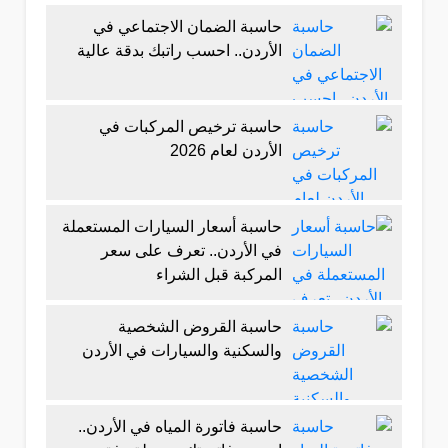
حاسبة الضمان الاجتماعي في
الأردن.. احسب راتبك بدقة عالية
حاسبة ترخيص المركبات في
الأردن لعام 2026
حاسبة أسعار السيارات المستعملة
في الأردن.. تعرف على سعر
المركبة قبل الشراء
حاسبة القروض الشخصية
والسكنية والسيارات في الأردن
حاسبة فاتورة المياه في الأردن..