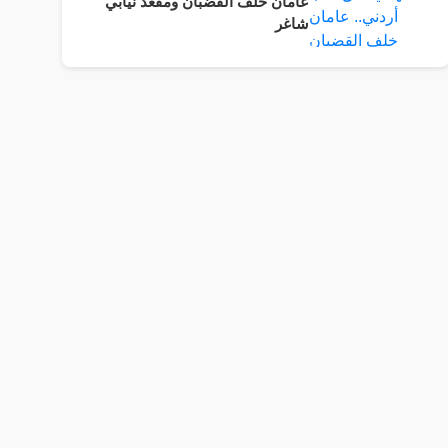
عامان خلف القضبان ومقعد نيابي
شاغر