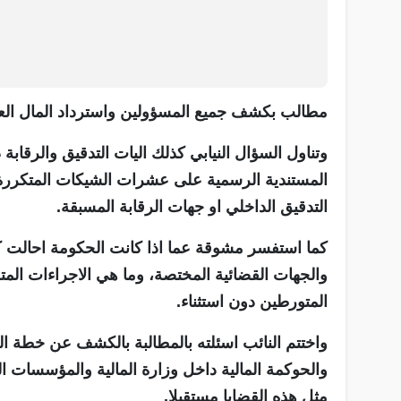
مطالب بكشف جميع المسؤولين واسترداد المال الع
وتناول السؤال النيابي كذلك اليات التدقيق والرقابة
المستندية الرسمية على عشرات الشيكات المتكررة
التدقيق الداخلي او جهات الرقابة المسبقة.
كما استفسر مشوقة عما اذا كانت الحكومة احالت كا
والجهات القضائية المختصة، وما هي الاجراءات المت
المتورطين دون استثناء.
واختتم النائب اسئلته بالمطالبة بالكشف عن خطة الح
والحوكمة المالية داخل وزارة المالية والمؤسسات ال
مثل هذه القضايا مستقبلا.