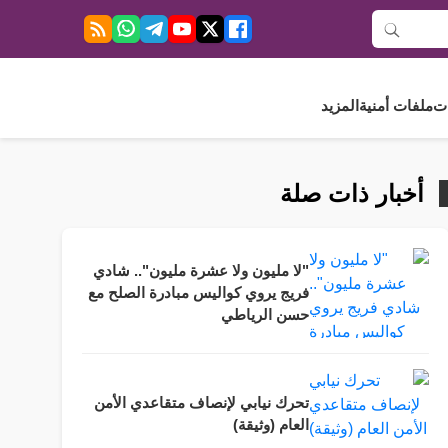
ت
ملفات أمنية
المزيد
أخبار ذات صلة
"لا مليون ولا عشرة مليون".. شادي
فريج يروي كواليس مبادرة الصلح مع
حسن الرياطي
تحرك نيابي لإنصاف متقاعدي الأمن
العام (وثيقة)