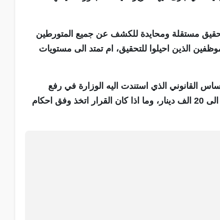
تحقيق مستقلة ومحايدة للكشف عن جميع المتورطين
وظفين الذين احيلوا للتحقيق، ام تمتد الى مستويات
ساس القانوني الذي استندت اليه الوزارة في رفع
سقف البطاقة الائتمانية الخاصة بمدير مكتب الوزير الى 20 الف دينار، وما اذا كان القرار اتخذ وفق احكام