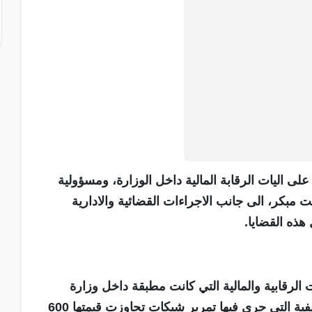
لى اليات الرقابة المالية داخل الوزارة، ومسؤولية
مبكر، الى جانب الاجراءات القضائية والادارية
هذه القضايا.
لرقابية والمالية التي كانت مطبقة داخل وزارة
المالية لمتابعة نفقات مكتب الوزير، متسائلا عن الكيفية التي جرى فيها تمرير شيكات تجاوزت قيمتها 600