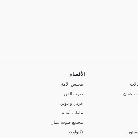
الأقسام
الات
مجلس الأمة
ت عمان
صوت الفن
عربي و دولي
ملفات أمنية
مجتمع صوت عمان
ستور
تكنولوجيا