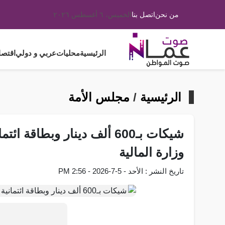
من نحن
اتصل بنا
الخميس، ٦ أغسطس ٢٠٢٦
الرئيسية
محليات
عربي و دولي
اقتصا
الرئيسية
/
مجلس الأمة
وزارة المالية
تاريخ النشر : الأحد - 5-7-2026 - 2:56 PM