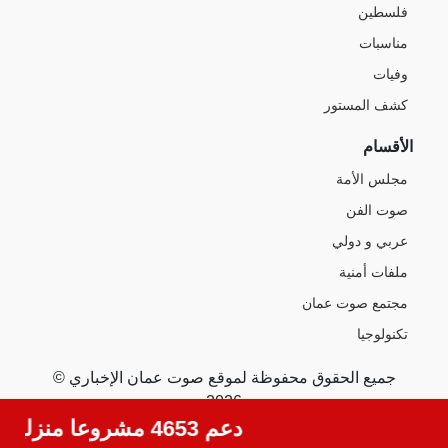
فلسطين
مناسبات
وفيات
كشف المستور
الأقسام
مجلس الأمة
صوت الفن
عربي و دولي
ملفات أمنية
مجتمع صوت عمان
تكنولوجيا
جميع الحقوق محفوظة لموقع صوت عمان الإخباري ©
2026
دعم 4653 مشروعا منزليا مملوكا لنساء خلال النصف الأول من 2026