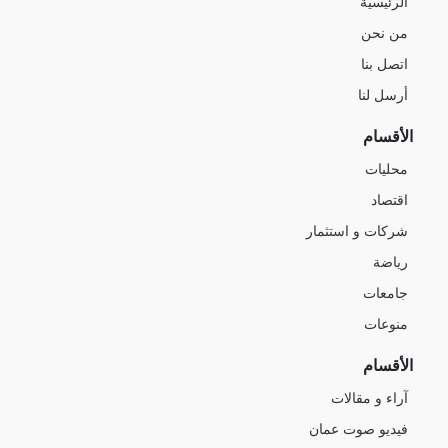
الرئيسية
من نحن
اتصل بنا
أرسل لنا
الأقسام
محليات
اقتصاد
شركات و استثمار
رياضة
جامعات
منوعات
الأقسام
آراء و مقالات
فيديو صوت عمان