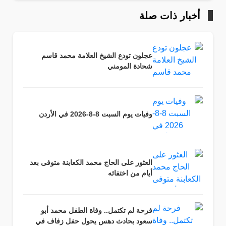
أخبار ذات صلة
عجلون تودع الشيخ العلامة محمد قاسم
شحادة المومني
وفيات يوم السبت 8-8-2026 في الأردن
العثور على الحاج محمد الكعابنة متوفى بعد
أيام من اختفائه
فرحة لم تكتمل.. وفاة الطفل محمد أبو
سعود بحادث دهس يحول حفل زفاف في