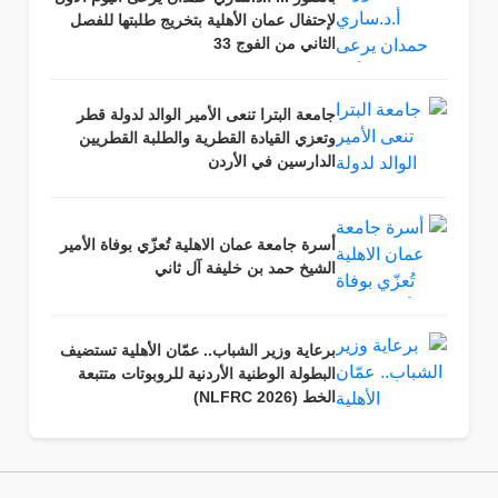
لإحتفال عمان الأهلية بتخريج طلبتها للفصل
الثاني من الفوج 33
جامعة البترا تنعى الأمير الوالد لدولة قطر
وتعزي القيادة القطرية والطلبة القطريين
الدارسين في الأردن
أسرة جامعة عمان الاهلية تُعزّي بوفاة الأمير
الشيخ حمد بن خليفة آل ثاني
برعاية وزير الشباب.. عمّان الأهلية تستضيف
البطولة الوطنية الأردنية للروبوتات متتبعة
الخط (NLFRC 2026)