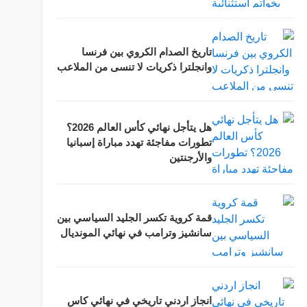
تاريخ الصدام الكروي بين فرنسا
وانجلترا ذكريات لا تنسى من الملاعب
هل يتأجل نهائي كأس العالم 2026؟
تطورات مفاجئة تهدد مباراة إسبانيا
والأرجنتين
قمة كروية تكسر الجليد السياسي بين
سانشيز وترامب في نهائي المونديال
انجاز اردني تاريخي في نهائي كاس