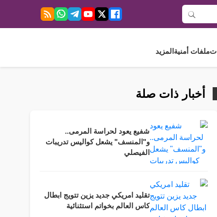
ت
ملفات أمنية
المزيد
أخبار ذات صلة
شفيع يعود لحراسة المرمى..
و"المنسف" يشعل كواليس تدريبات
الفيصلي
تقليد امريكي جديد يزين تتويج ابطال
كاس العالم بخواتم استثنائية