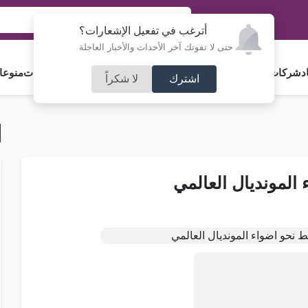
أترغب في تفعيل الإشعارات؟
حتى لا تفوتك آخر الأحداث والأخبار العاجلة
د
شركات و استثمار
فلسطين
مجلس الأمة
رياضة
آراء و مقالات
جامعات
منوعا
اشترك
لا شكراً
 المونديال العالمي