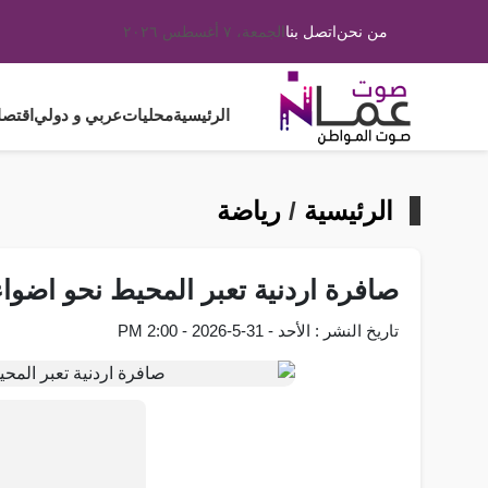
من نحن
اتصل بنا
الجمعة، ٧ أغسطس ٢٠٢٦
الرئيسية
محليات
عربي و دولي
اقتصا
الرئيسية
/
رياضة
صافرة اردنية تعبر المحيط نحو اضواء
تاريخ النشر : الأحد - 31-5-2026 - 2:00 PM