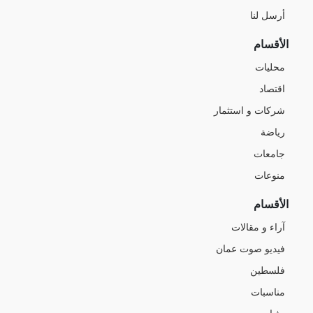
أرسل لنا
الأقسام
محليات
اقتصاد
شركات و استثمار
رياضة
جامعات
منوعات
الأقسام
آراء و مقالات
فيديو صوت عمان
فلسطين
مناسبات