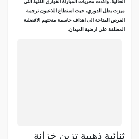
الحالية. واكدت مجريات المباراة الفوارق الفنية التي
ميزت بطل الدوري، حيث استطاع اللاعبون ترجمة
الفرص المتاحة الى اهداف حاسمة منحتهم الافضلية
المطلقة على ارضية الميدان.
ثنائية ذهبية تزين خزانة