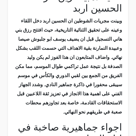
الحسين اربد
وبينت مجريات الشوطين ان الحسين اربد دخل اللقاء
وعينه على تحقيق الثنائية التاريخية، حيث افتتح رزق بني
هاني التسجيل قبل ان يضيف يوسف ابو جلبوش صيصا
وعبيدة النمارنة بقية الاهداف التي حسمت اللقب بشكل
نهائي. واضاف المتابعون ان هذا الفوز لم يكن وليد
الصدفة بل نتيجة عمل تراكمي طوال الموسم، مما مكن
الفريق من الجمع بين لقبي الدوري والكأس في موسم
سيبقى محفورا في ذاكرة جماهير النادي. وشدد الجهاز
الفني على اهمية هذا الانجاز في تعزيز ثقة اللاعبين قبل
الاستحقاقات القادمة، خاصة بعد تجاوزهم محطات
صعبة في طريقهم نحو النهائي.
اجواء جماهيرية صاخبة في