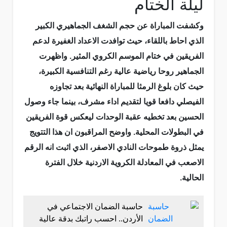
ليلة الختام
وكشفت المباراة عن حجم الشغف الجماهيري الكبير
الذي احاط باللقاء، حيث توافدت الاعداد الغفيرة لدعم
الفريقين في ختام الموسم الكروي المثير. واظهرت
الجماهير روحا رياضية عالية رغم التنافسية الكبيرة،
حيث كان بلوغ الرمثا للمباراة النهائية بعد تجاوزه
الفيصلي دافعا قويا لتقديم اداء مشرف، بينما جاء وصول
الحسين بعد تخطيه عقبة الوحدات ليعكس قوة الفريقين
في البطولات المحلية. واوضح المراقبون ان هذا التتويج
يمثل ذروة طموحات النادي الاصفر، الذي اثبت انه الرقم
الاصعب في المعادلة الكروية الاردنية خلال الفترة
الحالية.
حاسبة الضمان الاجتماعي في
الأردن.. احسب راتبك بدقة عالية