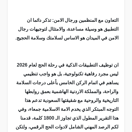
التعاون مع المنظمين ورجال الامن: تذكر دائما ان
التطبيق هو وسيلة مساعدة، والامتثال لتوجيهات رجال
الامن في الميدان هو الاساس لسلامتك وسلامة الحجيج.
ان توظيف التطبيقات الذكية في رحلة الحج لعام 2026
ليس مجرد رفاهية تكنولوجية، بل هو واجب تنظيمي
يساهم في اتمام الركن الخامس بأعلى درجات السلامة
والراحة، والمملكة الاردنية الهاشمية بعمق روابطها
التاريخية والروحية مع شقيقتها السعودية تدعم هذا
التوجه المبتكر الذي يخدم الامة الاسلامية جمعاء، وفي
هذا التقرير المطول الذي تجاوز الـ 1800 كلمة، قدمنا
لكم الرصد المهني الشامل لادوات الحج الرقمي، ولتكن