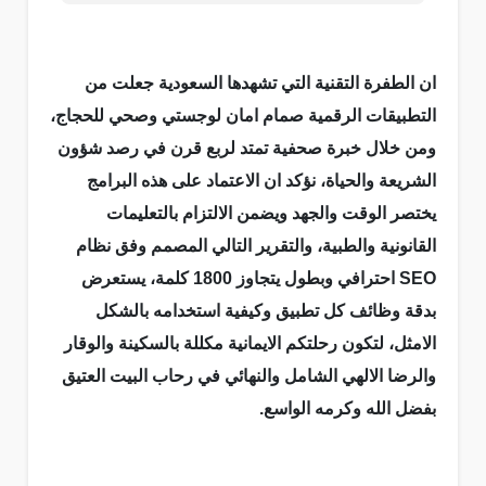
ان الطفرة التقنية التي تشهدها السعودية جعلت من
التطبيقات الرقمية صمام امان لوجستي وصحي للحجاج،
ومن خلال خبرة صحفية تمتد لربع قرن في رصد شؤون
الشريعة والحياة، نؤكد ان الاعتماد على هذه البرامج
يختصر الوقت والجهد ويضمن الالتزام بالتعليمات
القانونية والطبية، والتقرير التالي المصمم وفق نظام
SEO احترافي وبطول يتجاوز 1800 كلمة، يستعرض
بدقة وظائف كل تطبيق وكيفية استخدامه بالشكل
الامثل، لتكون رحلتكم الايمانية مكللة بالسكينة والوقار
والرضا الالهي الشامل والنهائي في رحاب البيت العتيق
بفضل الله وكرمه الواسع.