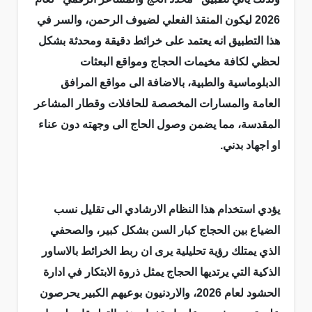
2026 ليكون المنقذ الفعلي لضيوف الرحمن، والسر في
هذا التطبيق انه يعتمد على خرائط دقيقة ومحدثة بشكل
لحظي لكافة مخيمات الحجاج ومواقع البعثات
الدبلوماسية والطبية، بالاضافة الى مواقع المرافق
العامة والمسارات المخصصة للحافلات وقطار المشاعر
المقدسة، مما يضمن وصول الحاج الى وجهته دون عناء
او اجهاد بدني.
يؤدي استخدام هذا النظام الارشادي الى تقليل نسب
الضياع بين الحجاج كبار السن بشكل كبير، والصحفي
الذي يمتلك رؤية تحليلية يرى ان ربط الخرائط بالاساور
الذكية التي يرتديها الحجاج يمثل ذروة الابتكار في ادارة
الحشود لعام 2026، والاردنيون بوعيهم الكبير يحرصون