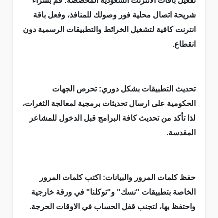
تفعيل باقات الانترنت السعودية المخصصة: قم بشراء
شريحة اتصال محلية فور وصولك للمنافذ، وفعل باقة
انترنت كافية لتشغيل الخرائط والتطبيقات الرسمية دون
انقطاع.
تحديث التطبيقات بشكل دوري: تحرص الجهات
الحكومية على ارسال تحديثات برمجية لمعالجة الثغرات،
لذا تأكد من تحديث كافة البرامج قبل الدخول للمشاعر
المقدسة.
حفظ كلمات المرور والبيانات: اكتب كلمات المرور
الخاصة بتطبيقات "نسك" و"توكلنا" في ورقة خارجية
واحتفظ بها، لتجنب قفل الحساب في الاوقات الحرجة.