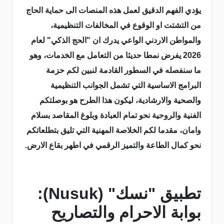
يؤدي الفهم الدقيق لعمل هذه المنصات الى حماية الحاج
من التشتت او الوقوع في المخالفات التنظيمية،
والمواطن الاردني الواعي يدرك ان "الحج الذكي" لعام
2026 يفرض نمطا حديثا من التعامل مع الخدمات، وهو
ما سنفصله في السطور القادمة لنبين لكم حزمة
البرامج الاساسية التي تشمل الجوانب التنظيمية
والصحية والارشادية، ليكون هذا الطرح هو بوصلتكم
الفنية والروحية نحو تمام العبادة وبلوغ المقاصد بسلام
وامان، مقدما لكم الخلاصة المهنية التي تليق بتطلعاتكم
نحو كمال الطاعة والتميز الرقمي في اطهر بقاع الارض.
تطبيق "نسك" (Nusuk):
بوابة الاحرام والتصاريح