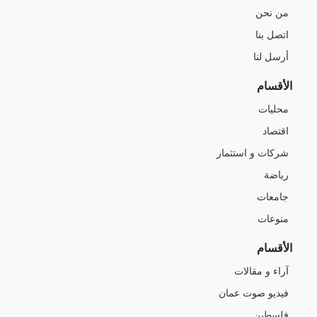
من نحن
اتصل بنا
أرسل لنا
الأقسام
محليات
اقتصاد
شركات و استثمار
رياضة
جامعات
منوعات
الأقسام
آراء و مقالات
فيديو صوت عمان
فلسطين