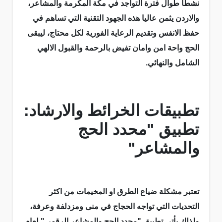
نشطا طوال فترة التواجد في مكة المكرمة والمشاعر،
والاردن يثمن عاليا هذه الجهود التقنية التي تساهم في
حفظ الانفس وتقديم الرعاية الفورية لكل محتاج، ليبقى
الحج واحة امن وامان تفيض بالرحمة والقبول الالهي
الشامل والنهائي.
تطبيقات الخرائط والارشاد:
تطبيق "محدد الحج
والمشاعر"
تعتبر مشكلة ضياع الطرق او المخيمات من اكثر
التحديات التي تواجه الحجاج في منى ومزدلفة وعرفة،
ولذلك يأتي تطبيق "محدد الحج والمشاعر الرقمي" لعام