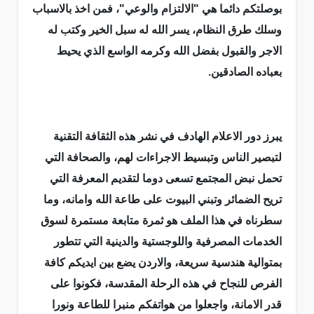
بوصلتكم دائما هي "الالتزام والوعي"، فمن اخذ بالاسباب
وسلك طرق النظام، يسر الله له سبل الخير وكتب له
الاجر والقبول بفضل الله وكرمه الواسع الذي يحيط
بعباده الصادقين.
يبرز دور الاعلام الهادف في نشر هذه الثقافة التقنية
لتبصير الناس وتبسيط الاجراءات لهم، والصحافة التي
تحمل نبض المجتمع تسعى دوما لتقديم المعرفة التي
تريح الضمائر وتبني البيوت على طاعة الله وامانه، وما
سطرناه في هذا الملف هو ثمرة متابعة مستمرة لسوق
الخدمات المصرفية واللوجستية والدينية التي تتطور
بمتوالية هندسية سريعة، والاردن يضع بين ايديكم كافة
الفرص للنجاح في هذه الرحلة المقدسة، فكونوا على
قدر الامانة، واجعلوا من هواتفكم منبرا للطاعة ونورا