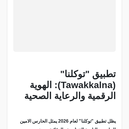
تطبيق "توكلنا"
(Tawakkalna): الهوية
الرقمية والرعاية الصحية
يظل تطبيق "توكلنا" لعام 2026 يمثل الحارس الامين