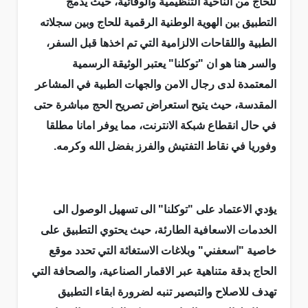
للحاج من الناحية التنظيمية والوقائية، حيث يدمج
التطبيق بين الهوية الوطنية الرقمية للحاج وبين سجلاته
الطبية واللقاحات الالزامية التي تم اخذها قبل السفر،
والسر هنا هو ان "توكلنا" يعتبر الوثيقة الرسمية
المعتمدة لدى رجال الامن والجهات الطبية في المشاعر
المقدسة، حيث يتيح استعراض تصريح الحج مباشرة حتى
في حال انقطاع شبكة الانترنت، مما يوفر امانا مطلقا
وفوريا في نقاط التفتيش والفرز بفضل الله وكرمه.
يؤدي الاعتماد على "توكلنا" الى تسهيل الوصول الى
الخدمات الاسعافية الطارئة، حيث يحتوي التطبيق على
خاصية "اسعفني" وبلاغات الاستغاثة التي تحدد موقع
الحاج بدقة متناهية عبر الاقمار الصناعية، والصحافة التي
تهدف للاصلاح والتبصير تنبه لضرورة ابقاء التطبيق