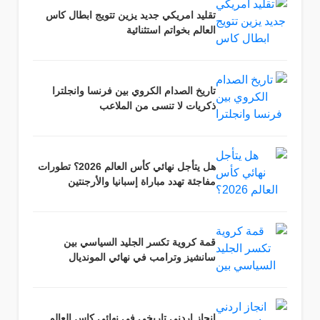
تقليد امريكي جديد يزين تتويج ابطال كاس
العالم بخواتم استثنائية
تاريخ الصدام الكروي بين فرنسا وانجلترا
ذكريات لا تنسى من الملاعب
هل يتأجل نهائي كأس العالم 2026؟ تطورات
مفاجئة تهدد مباراة إسبانيا والأرجنتين
قمة كروية تكسر الجليد السياسي بين
سانشيز وترامب في نهائي المونديال
انجاز اردني تاريخي في نهائي كاس العالم