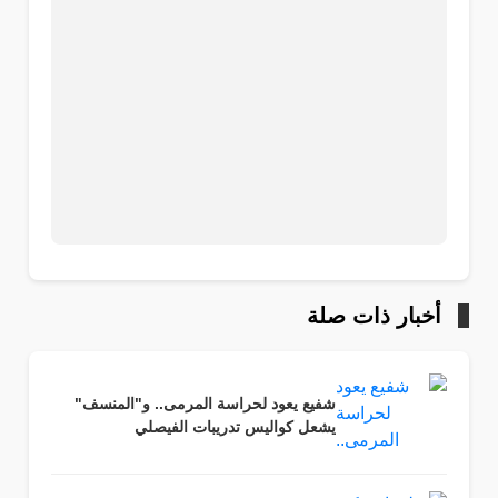
أخبار ذات صلة
شفيع يعود لحراسة المرمى.. و"المنسف"
يشعل كواليس تدريبات الفيصلي