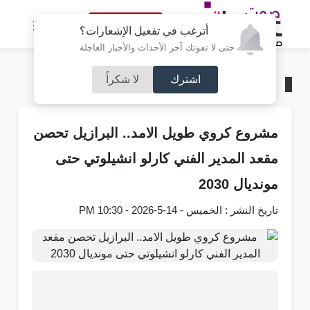
النسخة الكاملة
أترغب في تفعيل الإشعارات؟
حتى لا تفوتك آخر الأحداث والأخبار العاجلة
اشترك
لا شكراً
الرئيسية
/
رياضة
مشروع كروي طويل الامد.. البرازيل تحصن
مقعد المدير الفني كارلو انشيلوتي حتى
مونديال 2030
تاريخ النشر : الخميس - 14-5-2026 - 10:30 PM