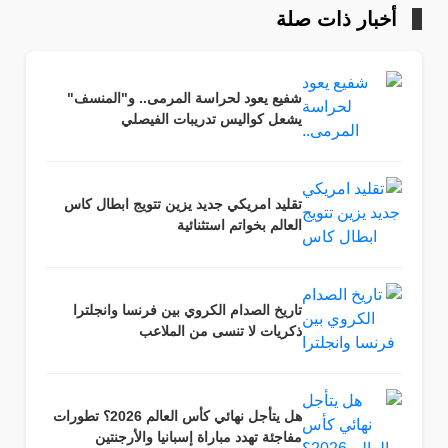
أخبار ذات صلة
شفيع يعود لحراسة المرمى.. و"المنسف"
يشعل كواليس تدريبات الفيصلي
تقليد امريكي جديد يزين تتويج ابطال كاس
العالم بخواتم استثنائية
تاريخ الصدام الكروي بين فرنسا وانجلترا
ذكريات لا تنسى من الملاعب
هل يتأجل نهائي كأس العالم 2026؟ تطورات
مفاجئة تهدد مباراة إسبانيا والأرجنتين