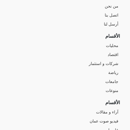
من نحن
اتصل بنا
أرسل لنا
الأقسام
محليات
اقتصاد
شركات و استثمار
رياضة
جامعات
منوعات
الأقسام
آراء و مقالات
فيديو صوت عمان