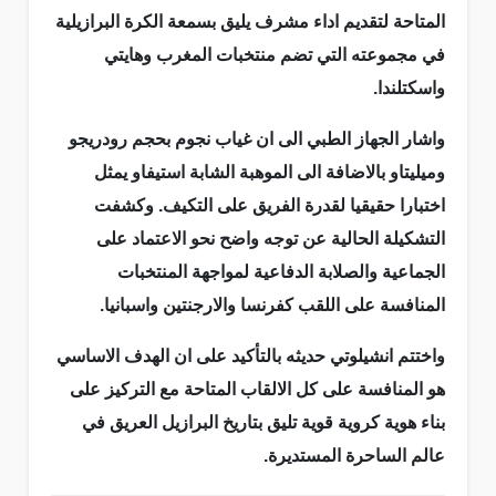
المتاحة لتقديم اداء مشرف يليق بسمعة الكرة البرازيلية
في مجموعته التي تضم منتخبات المغرب وهايتي
واسكتلندا.
واشار الجهاز الطبي الى ان غياب نجوم بحجم رودريجو
وميليتاو بالاضافة الى الموهبة الشابة استيفاو يمثل
اختبارا حقيقيا لقدرة الفريق على التكيف. وكشفت
التشكيلة الحالية عن توجه واضح نحو الاعتماد على
الجماعية والصلابة الدفاعية لمواجهة المنتخبات
المنافسة على اللقب كفرنسا والارجنتين واسبانيا.
واختتم انشيلوتي حديثه بالتأكيد على ان الهدف الاساسي
هو المنافسة على كل الالقاب المتاحة مع التركيز على
بناء هوية كروية قوية تليق بتاريخ البرازيل العريق في
عالم الساحرة المستديرة.