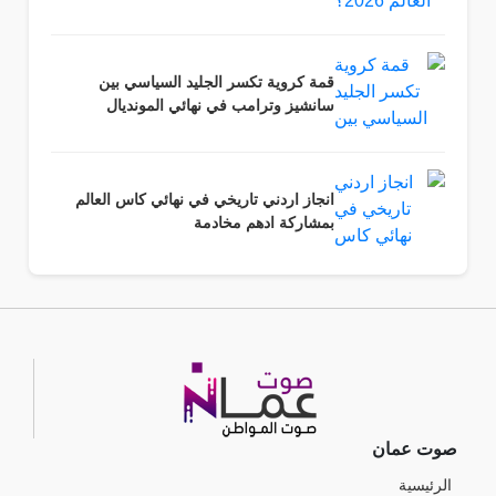
قمة كروية تكسر الجليد السياسي بين
سانشيز وترامب في نهائي المونديال
انجاز اردني تاريخي في نهائي كاس العالم
بمشاركة ادهم مخادمة
صوت عمان
الرئيسية