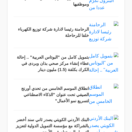
وموظفيها
الرحامنة رئيسا لادارة شركة توزيع الكهرباء
خلفا للرحاحلة
بتمويل كامل من "البوتاس العربية" .. إحالة
عطاء إنشاء مركز صحي بذان وبردى في
الكرك بكلفة (1.5) مليون دينار
انطلاق الموسم الخامس من تحدي أورنج
الصيفي تحت عنوان "الذكاء الاصطناعي
لتسريع نمو الأعمال"
البنك الأردني الكويتي يصدر ثاني سند أخضر
بالشراكة مع مؤسسة التمويل الدولية لتعزيز