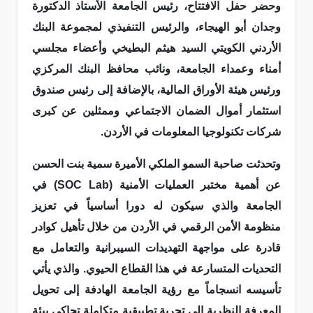
وحضر حفل الافتتاح، رئيس الجامعة الأستاذ الدكتورة
وجدان أبو الهيجاء، والرئيس التنفيذي لمجموعة البنك
الأردني الكويتي السيد هيثم البطيخي وأعضاء مجلسي
أمناء وعمداء الجامعة، ونائب محافظ البنك المركزي
ورئيس هيئة الأوراق المالية، بالإضافة إلى رئيس صندوق
استثمار أموال الضمان الاجتماعي وممثلين عن كبرى
شركات تكنولوجيا المعلومات في الأردن.
وتحدثت صاحبة السمو الملكي الأميرة سمية بنت الحسن
عن أهمية مختبر العمليات الأمنية (SOC Lab) في
الجامعة والذي سيكون له دورا أساسياً في تعزيز
منظومة الأمن الرقمي في الأردن من خلال تأهيل كوادر
قادرة على مواجهة التهديدات السيبرانية والتعامل مع
التحديات المتسارعة في هذا القطاع الحيوي. والذي يأتي
تأسيسه انسجاماً مع رؤية الجامعة الهادفة إلى تحويل
المعرفة النظرية إلى تجربة تطبيقية متكاملة تحاكي بيئة