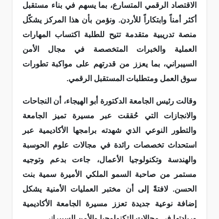
الاقتصاد الرقمي المتسارع، بما يسهم في بناء مستقبل
أكثر أمناً وابتكاراً للأردن. ونؤمن بأن هذا المركز يشكّل
منصة تدريبية متقدمة تتيح للطلبة اكتساب المهارات
العملية والخبرات المتخصصة في مجال الأمن
السيبراني، بما يعزز من قدرتهم على مواكبة تطورات
سوق العمل ومتطلبات المستقبل الرقمي.
وقالت رئيس الجامعة الدكتورة أبو الهيجاء، أن النجاحات
والانجازات التي حُققت عبر مسيرة تميز الجامعة
والتطور النوعي الذي شهدته برامجها الأكاديمية عبر
استحداث تخصصات رائدة في مجالات علوم الحوسبة
والهندسة وتكنولوجيا الأعمال، جاءت بدعم وتوجيه
مستمر من صاحبة السمو الملكي الأميرة سمية بنت
الحسن. لافتةً إلى أن مختبر العمليات الأمنية يشكل
إضافة نوعية جديدة تعزز مسيرة الجامعة الأكاديمية
وريادتها في مجالات التكنولوجيا والأمن السيبراني.