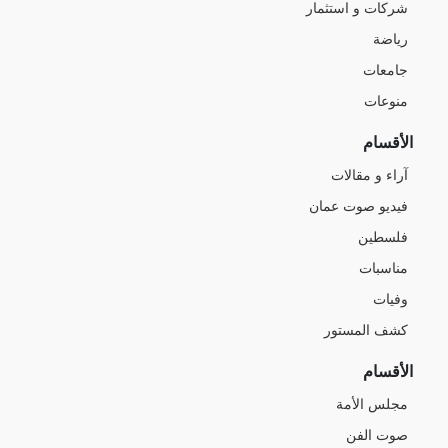
شركات و استثمار
رياضة
جامعات
منوعات
الأقسام
آراء و مقالات
فيديو صوت عمان
فلسطين
مناسبات
وفيات
كشف المستور
الأقسام
مجلس الأمة
صوت الفن