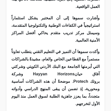
العمل الواقعية.
وأشارت سموها إلى أن المختبر يشكل استثماراً
استراتيجياً في الكفاءات الوطنية والتكنولوجيا المتقدمة،
وسيمثل مركز تدريب متقدم يحاكي أفضل المراكز
الأمنية العالمية.
وأكدت سموها أن التميز في التعليم التقني يتطلب تعاوناً
مستمراً مع القطاعين الخاص والعام، مشيدةً بالشراكات
التي أبرمتها الجامعة مع البنك الأردني الكويتي وشركتي
آفاق حيانHayyan Horizons وشركة
بروتك Protech. موضحةً أن هذه الشراكات أساسية
ومحورية، إذ تضمن أن يبقى المنهج الدراسي وأدواته
متجدداً، بما يعزز جاهزية الطلبة لسوق العمل منذ اليوم
الأول لتخرجهم.