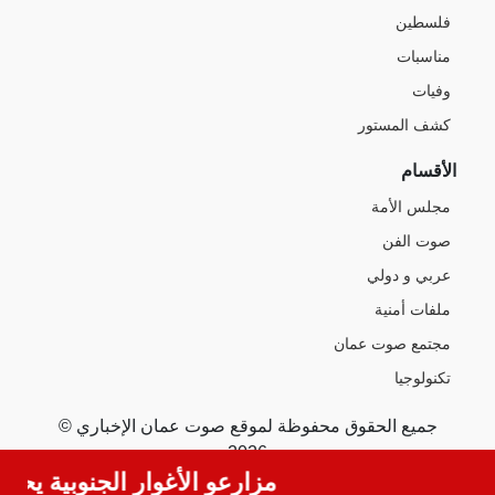
فلسطين
مناسبات
وفيات
كشف المستور
الأقسام
مجلس الأمة
صوت الفن
عربي و دولي
ملفات أمنية
مجتمع صوت عمان
تكنولوجيا
جميع الحقوق محفوظة لموقع صوت عمان الإخباري ©
2026
مزارعو الأغوار الجنوبية يحرسون