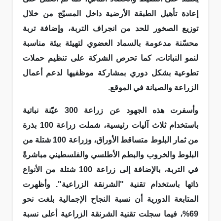
إعادة تأهيل الطبقة الأرضية داخل المسيّج من خلال
توزيع الصخور للحد من انجراف التربة، وإضافة تربة
محسّنة مدعومة بالسماد العضوي لتهيئة بيئة مناسبة
لنمو النباتات، كما تحرص الشركة على تنظيم حملات
تطوعية بشكل دوري بمشاركة موظفيها لدعم أعمال
الزراعة والصيانة في الموقع.
وأسفرت هذه الجهود عن زراعة 300 عيّنة نباتية
باستخدام ثلاث آليات رئيسية، شملت زراعة 100 بذرة
من ثمار البلوط متساقط الأوراق، وزراعة 100 شتلة من
البلوط والخروب والبطم الأطلسي والفلسطيني مباشرةً
في التربة، بالإضافة إلى زراعة 100 شتلة من الأنواع
ذاتها باستخدام تقنية "الشرنقة الزراعية". وأظهرت
المتابعة الدورية أن نسبة النجاح الإجمالية بلغت نحو
69%، فيما سجلت تقنية الشرنقة الزراعية أعلى نسبة