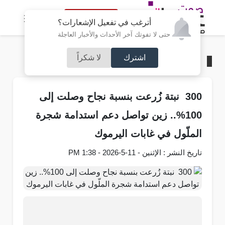
النسخة الكاملة
أترغب في تفعيل الإشعارات؟
حتى لا تفوتك آخر الأحداث والأخبار العاجلة
اشترك
لا شكراً
الرئيسية
/
شركات و استثمار
300 نبتة زُرعت بنسبة نجاح وصلت إلى
100%.. زين تواصل دعم استدامة شجرة
الملّول في غابات اليرموك
تاريخ النشر : الإثنين - 11-5-2026 - 1:38 PM