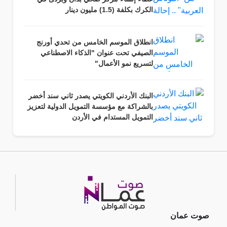
الكرك بكلفة (1.5) مليون دينار
انطلاق الموسم الخامس من تحدي أورنج
الصيفي تحت عنوان "الذكاء الاصطناعي
لتسريع نمو الأعمال"
البنك الأردني الكويتي يصدر ثاني سند أخضر
بالشراكة مع مؤسسة التمويل الدولية لتعزيز
التمويل المستدام في الأردن
صوت عمان