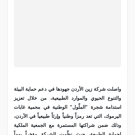
واصلت شركة زين الأردن جهودها في دعم حماية البيئة
والتنوع الحيوي والموارد الطبيعية، من خلال تعزيز
استدامة شجرة "الملّول" الوطنية في محمية غابات
اليرموك، التي تعد رمزاً وطنياً وإرثاً طبيعياً في الأردن،
وذلك ضمن شراكتها المستمرة مع الجمعية الملكية
لحماية الطبيعة، حيث نظّمت الشركة مؤخراً يوماً