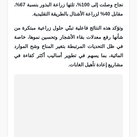
نجاح وصلت إلى 100%، تلتها زراعة البذور بنسبة 67%،
مقابل 40% لزراعة الأشتال بالطريقة التقليدية.
وتؤكد هذه النتائج فاعلية تبنّي حلول زراعية مبتكرة من
شأنها رفع معدلات بقاء الأشجار وتحسين نموها، خاصة
في ظل التحديات المرتبطة بتغير المناخ وشح الموارد
المائية، بما يسهم في تطوير أساليب أكثر كفاءة في
مشاريع إعادة تأهيل الغابات.